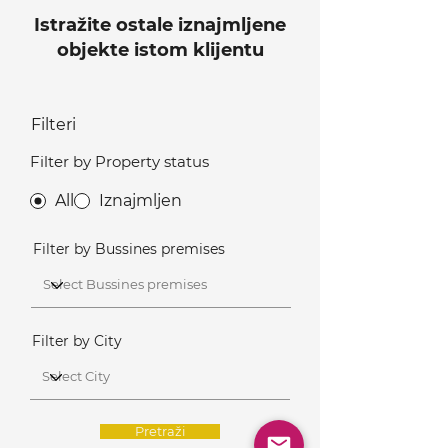
Istražite ostale iznajmljene
objekte istom klijentu
Filteri
Filter by Property status
All
Iznajmljen
Filter by Bussines premises
Filter by City
Pretraži