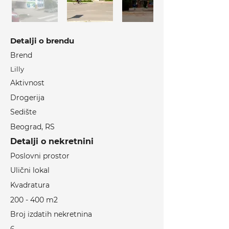
Detalji o brendu
Brend
Lilly
Aktivnost
Drogerija
Sedište
Beograd, RS
Detalji o nekretnini
Poslovni prostor
Ulični lokal
Kvadratura
200 - 400 m2
Broj izdatih nekretnina