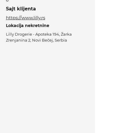
6
Sajt klijenta
https://www.lilly.rs
Lokacija nekretnine
Lilly Drogerie - Apoteka 194, Žarka
Zrenjanina 2, Novi Bečej, Serbia