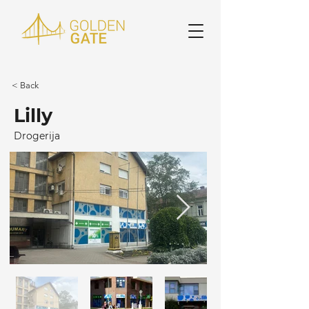
< Back
Lilly
Drogerija