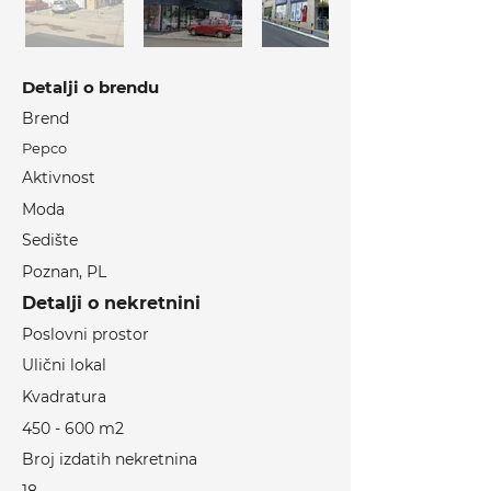
Detalji o brendu
Brend
Pepco
Aktivnost
Moda
Sedište
Poznan, PL
Detalji o nekretnini
Poslovni prostor
Ulični lokal
Kvadratura
450 - 600 m2
Broj izdatih nekretnina