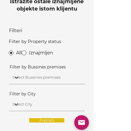
Istražite ostale iznajmljene
objekte istom klijentu
Filteri
Filter by Property status
All
Iznajmljen
Filter by Bussines premises
Filter by City
Pretraži