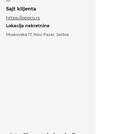
18
Sajt klijenta
https://pepco.rs
Lokacija nekretnine
Moskovska 17, Novi Pazar, Serbia