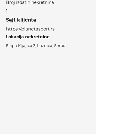
Broj izdatih nekretnina
1
Sajt klijenta
https://planetasport.rs
Lokacija nekretnine
Filipa Kljajića 3, Loznica, Serbia