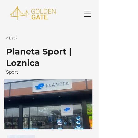
< Back
Planeta Sport |
Loznica
Sport