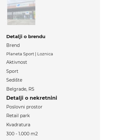
Detalji o brendu
Brend
Planeta Sport | Loznica
Aktivnost
Sport
Sedište
Belgrade, RS
Detalji o nekretnini
Poslovni prostor
Retail park
Kvadratura
300 - 1.000
m2