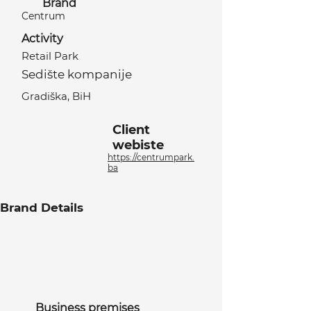
Brand
Centrum
Activity
Retail Park
Sedište kompanije
Gradiška, BiH
Client
webiste
https://centrumpark.
ba
Brand Details
Business premises